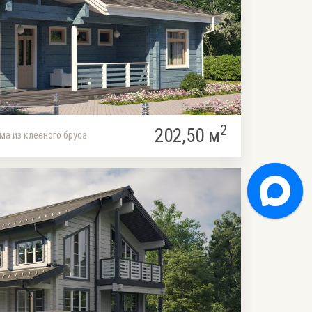
2
202,50 м
ма из клееного бруса