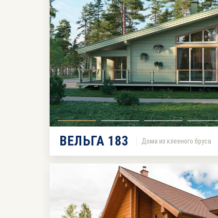
ВЕЛЬГА 183
Дома из клееного бруса