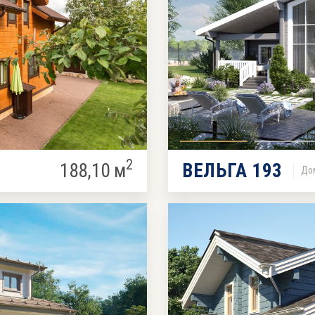
2
188,10 м
ВЕЛЬГА 193
Дом