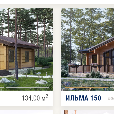
2
134,00 м
ИЛЬМА 150
Дом