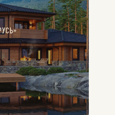
РУСЬ»