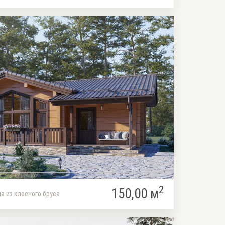
2
150,00 м
а из клееного бруса