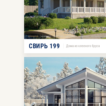
СВИРЬ 199
Дома из клееного бруса