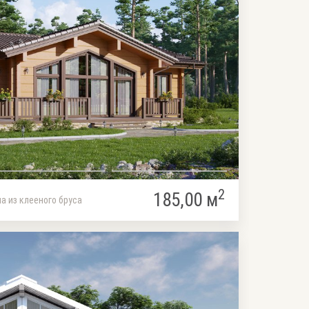
2
185,00 м
а из клееного бруса