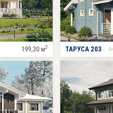
2
199,30 м
ТАРУСА 203
До