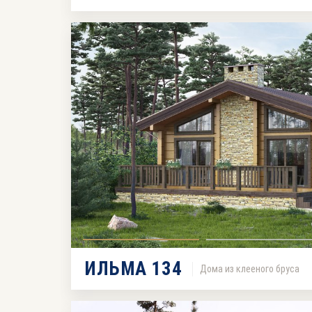
ИЛЬМА 134
Дома из клееного бруса