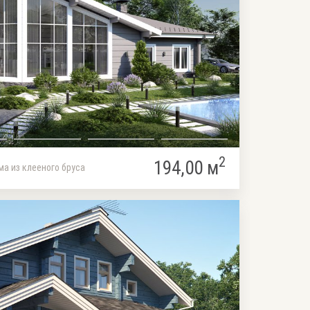
2
194,00 м
а из клееного бруса