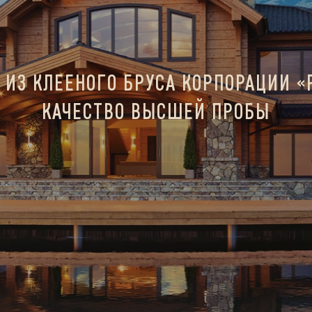
 ИЗ КЛЕЕНОГО БРУСА КОРПОРАЦИИ «
КАЧЕСТВО ВЫСШЕЙ ПРОБЫ