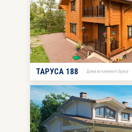
ТАРУСА 188
Дома из клееного бруса