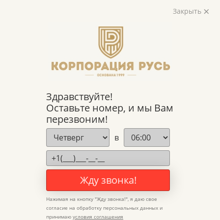
Закрыть
Таруса 444
Здравствуйте!
Оставьте номер, и мы Вам
перезвоним!
в
Жду звонка!
ПАРАМЕТРЫ
Нажимая на кнопку "
Жду звонка!
", я даю свое
согласие на обработку персональных данных и
принимаю
условия соглашения