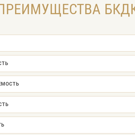
ПРЕИМУЩЕСТВА БКД
СТЬ
ЕМОСТЬ
СТЬ
ТЬ