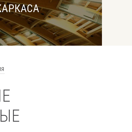
КАРКАСА
ИЯ
ЫЕ
НЫЕ