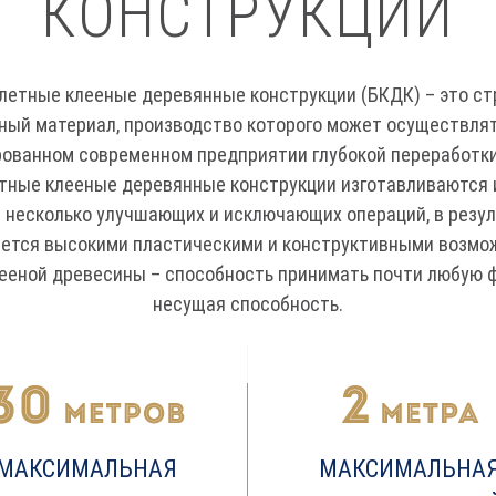
КОНСТРУКЦИИ
етные клееные деревянные конструкции (БКДК) – это с
ный материал, производство которого может осуществлят
ованном современном предприятии глубокой переработк
ные клееные деревянные конструкции изготавливаются 
 несколько улучшающих и исключающих операций, в резул
яется высокими пластическими и конструктивными возмо
ееной древесины – способность принимать почти любую 
несущая способность.
МАКСИМАЛЬНАЯ
МАКСИМАЛЬНА