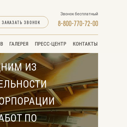
Звонок бесплатный
8-800-770-72-00
ЗАКАЗАТЬ ЗВОНОК
2B
ГАЛЕРЕЯ
ПРЕСС-ЦЕНТР
КОНТАКТЫ
ДНИМ ИЗ
ЕЛЬНОСТИ
КОРПОРАЦИИ
АБОТ ПО