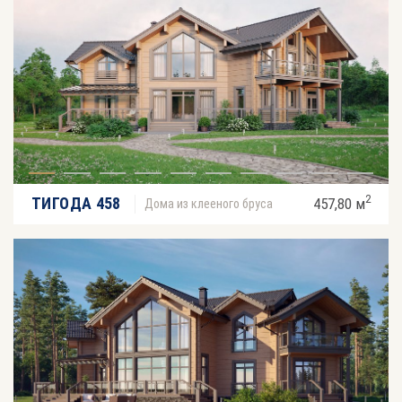
2
ТИГОДА 458
457,80 м
Дома из клееного бруса