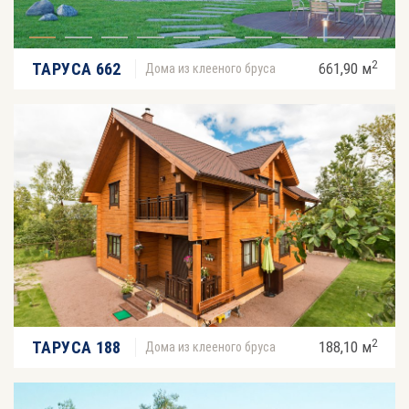
2
ТАРУСА 662
661,90 м
Дома из клееного бруса
2
ТАРУСА 188
188,10 м
Дома из клееного бруса