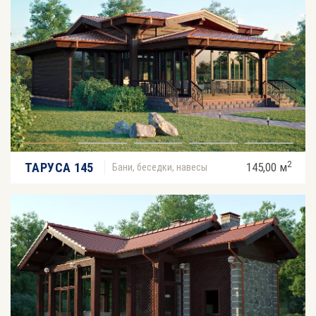
2
ТАРУСА 145
145,00 м
Бани, беседки, навесы