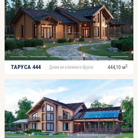
2
ТАРУСА 444
444,10 м
Дома из клееного бруса