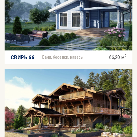
2
СВИРЬ 66
66,20 м
Бани, беседки, навесы