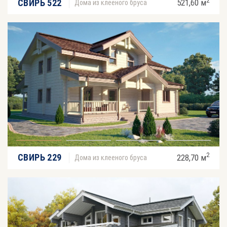
2
СВИРЬ 522
521,60 м
Дома из клееного бруса
2
СВИРЬ 229
228,70 м
Дома из клееного бруса