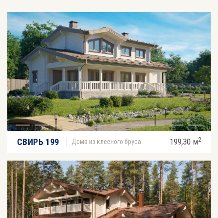
2
СВИРЬ 199
199,30 м
Дома из клееного бруса