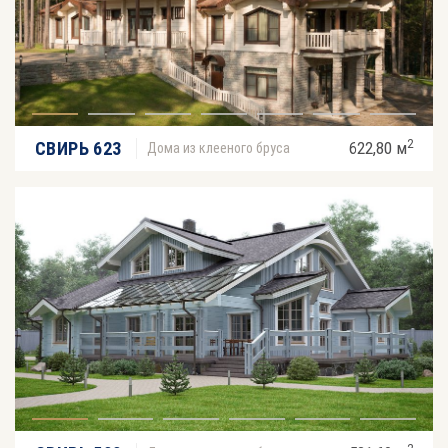
2
СВИРЬ 623
622,80 м
Дома из клееного бруса