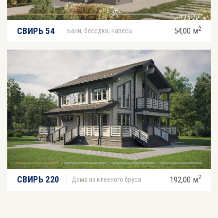
2
СВИРЬ 54
54,00 м
Бани, беседки, навесы
2
СВИРЬ 220
192,00 м
Дома из клееного бруса