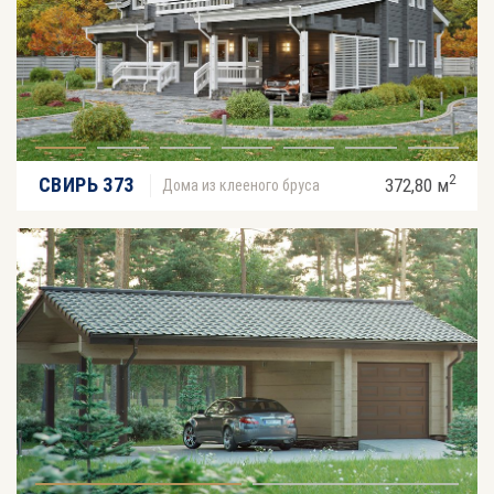
2
СВИРЬ 373
372,80 м
Дома из клееного бруса