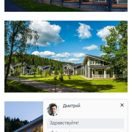
Дмитрий
Здравствуйте!
Мы подготовили для Вас
специальное предложение!