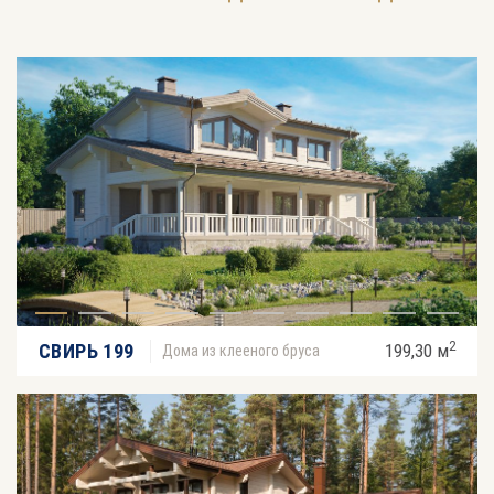
2
СВИРЬ 199
199,30 м
Дома из клееного бруса