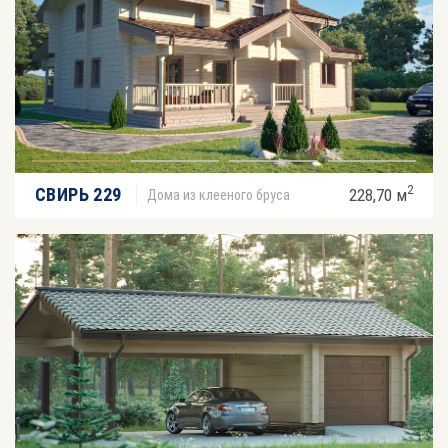
2
СВИРЬ 229
228,70 м
Дома из клееного бруса