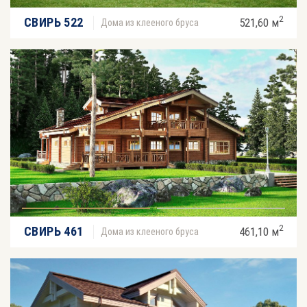
2
СВИРЬ 522
521,60 м
Дома из клееного бруса
2
СВИРЬ 461
461,10 м
Дома из клееного бруса