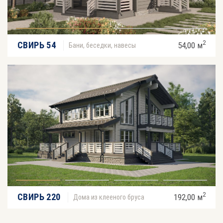
2
СВИРЬ 54
54,00 м
Бани, беседки, навесы
2
СВИРЬ 220
192,00 м
Дома из клееного бруса