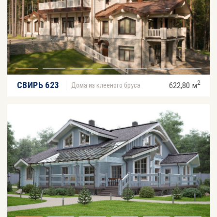
2
СВИРЬ 623
622,80 м
Дома из клееного бруса