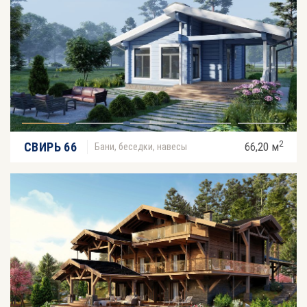
2
СВИРЬ 66
66,20 м
Бани, беседки, навесы