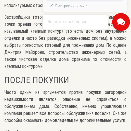
используемых строительных и отделочных материалов.
Дмитрий
печатает...
Застройщики готовы предоставить покупателям выбор с
Введите сообщение
точки зрения готовности объекта. Можно приобрести так
называемый «теплый контур» (то есть дом без внутренней
отделки и часто без разводки инженерных систем), а можно
выбрать полностью готовый для проживания дом. По оценке
Дмитрия Майорова, строительство инженерных сетей, а
также чистовая отделка дома сравнима по стоимости с
«теплым контуром».
ПОСЛЕ ПОКУПКИ
Часто одним из аргументов против покупки загородной
недвижимости является опасение не справиться с
обслуживанием дома. Собственно, именно управляющая
компания решает все вопросы обслуживания поселка. Она же
способна оказывать домовладельцам дополнительные услуги.