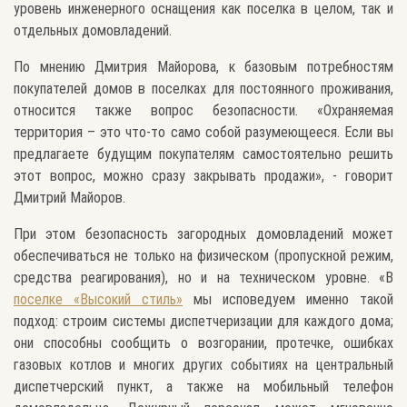
уровень инженерного оснащения как поселка в целом, так и
отдельных домовладений.
По мнению Дмитрия Майорова, к базовым потребностям
покупателей домов в поселках для постоянного проживания,
относится также вопрос безопасности. «Охраняемая
территория – это что-то само собой разумеющееся. Если вы
предлагаете будущим покупателям самостоятельно решить
этот вопрос, можно сразу закрывать продажи», - говорит
Дмитрий Майоров.
При этом безопасность загородных домовладений может
обеспечиваться не только на физическом (пропускной режим,
средства реагирования), но и на техническом уровне. «В
поселке «Высокий стиль»
мы исповедуем именно такой
подход: строим системы диспетчеризации для каждого дома;
они способны сообщить о возгорании, протечке, ошибках
газовых котлов и многих других событиях на центральный
диспетчерский пункт, а также на мобильный телефон