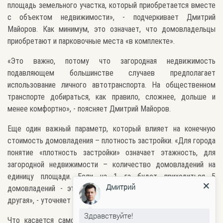
площадь земельного участка, который приобретается вместе
с объектом недвижимости», - подчеркивает Дмитрий
Майоров. Как минимум, это означает, что домовладельцы
приобретают и парковочные места «в комплекте».
«Это важно, потому что загородная недвижимость
подавляющем большинстве случаев предполагает
использование личного автотранспорта. На общественном
транспорте добираться, как правило, сложнее, дольше и
менее комфортно», - поясняет Дмитрий Майоров.
Еще один важный параметр, который влияет на конечную
стоимость домовладения – плотность застройки. «Для города
понятие «плотность застройки» означает этажность, для
загородной недвижимости – количество домовладений на
единицу площади. Если на 1 га будет приходиться 5
Дмитрий
домовладений - это одна цена, а если 20 – совершенно
другая», - уточняет Дмитрий Майоров.
Здравствуйте!
Что касается самого дома, то его стоимость зависит от