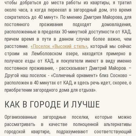
чтобы добраться до места работы из квартиры, я тратил
около часа, а когда переехал в загородный дом, это время
сократилось до 40 минут». По мнению Дмитрия Майорова, для
постоянного проживания подходят домовладения,
расположенные в пределах 30-минутной доступности от КАД,
причем время в пути в данном случае более важно, чем
расстояние.
«Поселок «Высокий стиль»
, который мы сейчас
строим на Лемболовском озере, находится примерно в
получасе езды от КАД, и покупатели имеют в виду именно
постоянное проживание, - рассказывает Дмитрий Майоров. –
Другой наш поселок - «Солнечный орнамент» близ Сосново –
расположен в 40 минутах от КАД, и здесь речь идет, скорее, о
приобретении загородного дома для отдыха».
КАК В ГОРОДЕ И ЛУЧШЕ
Организованные загородные поселки, которые можно
рассматривать в качестве полноценной альтернативы
городской квартире, подразумевают соответствующий