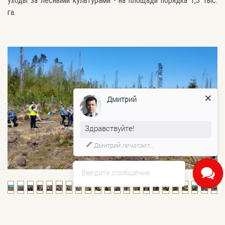
уходы за лесными культурами - на площади порядка 1,3 тыс.
га.
Дмитрий
Здравствуйте!
Дмитрий
печатает...
Введите сообщение