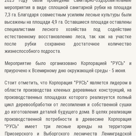
2023 году были проведены санитарно-оздоровительные
мероприятия в виде сплошной санитарной рубки на площади
7,3 га. Благодаря совместным усилиям лесные культуры были
высажены на площади 4,9 га. Оставшиеся площади оставлены
специалистами лесного хозяйства под содействие
естественному восстановлению леса, так как на участке
после рубки сохранено достаточное количество
жизнеспособного подроста.
Мероприятие было организовано Корпорацией "РУСЬ" и
приурочено к Всемирному дню окружающей среды - 5 июня.
Стоит отметить, что Корпорация "РУСЬ" является лидером в
области производства клееных деревянных конструкций, на
производственных площадках которого реализуется полный
цикл деревообработки от лесопиления и собственной сушки
до изготовления деталей будущего дома. В целях реализации
производственной потребности в древесине Корпорация
"РУСЬ" имеет три лесные аренды на территории
Приозерского и Выборгского лесничеств Ленинградской