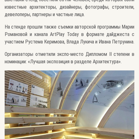
известные архитекторы, дизайнеры, фотографы, строители,
девелоперы, партнеры и частные лица.
На стенде прошли также съемки авторской программы Марии
Романовой и канала ArtPlay Today в формате дайджеста с
участием Рустема Керимова, Влада Лукича и Ивана Петрунина.
Организаторы отметили экспо-место Дипломом II степени в
номинации: «Лучшая экспозиция в разделе Архитектура».