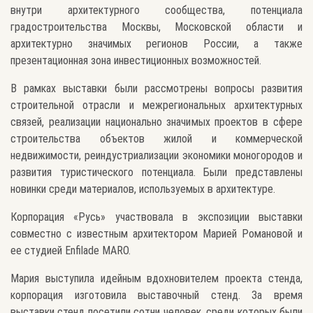
внутри архитектурного сообщества, потенциала
градостроительства Москвы, Московской области и
архитектурно значимых регионов России, а также
презентационная зона инвестиционных возможностей.
В рамках выставки были рассмотрены вопросы развития
строительной отрасли и межрегиональных архитектурных
связей, реализации национально значимых проектов в сфере
строительства объектов жилой и коммерческой
недвижимости, реиндустриализации экономики моногородов и
развития туристического потенциала. Были представлены
новинки среди материалов, используемых в архитектуре.
Корпорация «Русь» участвовала в экспозиции выставки
совместно с известным архитектором Марией Романовой и
ее студией Enfilade MARO.
Мария выступила идейным вдохновителем проекта стенда,
корпорация изготовила выставочный стенд. За время
выставки стенд посетили сотни человек, среди которых были