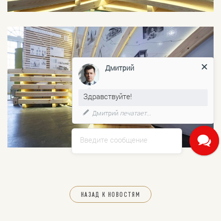
Дмитрий
Здравствуйте!
Дмитрий
печатает...
Введите сообщение
НАЗАД К НОВОСТЯМ