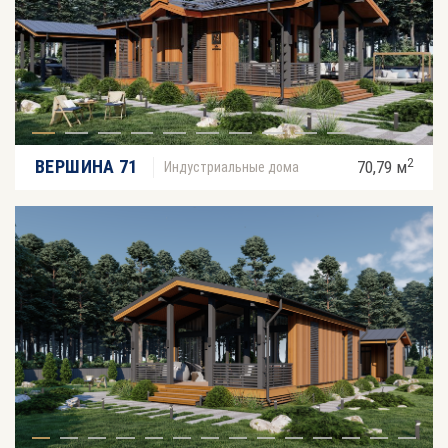
2
ВЕРШИНА 71
70,79 м
Индустриальные дома