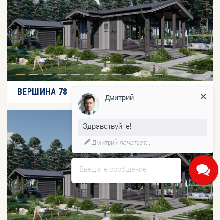
2
ВЕРШИНА 78
98,00 м
Индустриальные дома
Дмитрий
Здравствуйте!
Дмитрий
печатает...
Введите сообщение