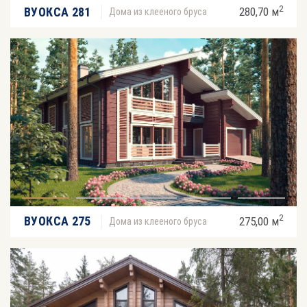
2
ВУОКСА 281
280,70 м
Дома из клееного бруса
2
ВУОКСА 275
275,00 м
Дома из клееного бруса