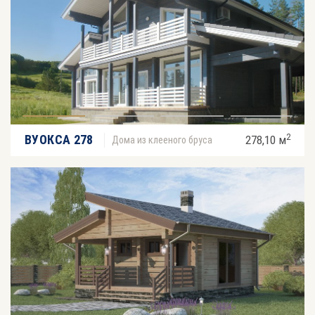
2
ВУОКСА 278
278,10 м
Дома из клееного бруса