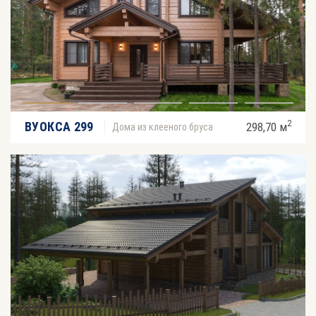
2
ВУОКСА 299
298,70 м
Дома из клееного бруса