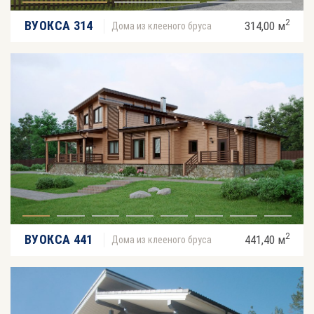
2
ВУОКСА 314
314,00 м
Дома из клееного бруса
2
ВУОКСА 441
441,40 м
Дома из клееного бруса