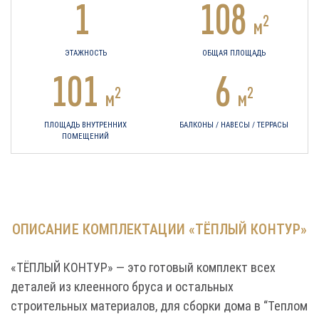
1
108
2
м
ЭТАЖНОСТЬ
ОБЩАЯ ПЛОЩАДЬ
101
6
2
2
м
м
ПЛОЩАДЬ ВНУТРЕННИХ
БАЛКОНЫ / НАВЕСЫ / ТЕРРАСЫ
ПОМЕЩЕНИЙ
ОПИСАНИЕ КОМПЛЕКТАЦИИ «ТЁПЛЫЙ КОНТУР»
«ТЁПЛЫЙ КОНТУР» — это готовый комплект всех
деталей из клеенного бруса и остальных
строительных материалов, для сборки дома в “Теплом