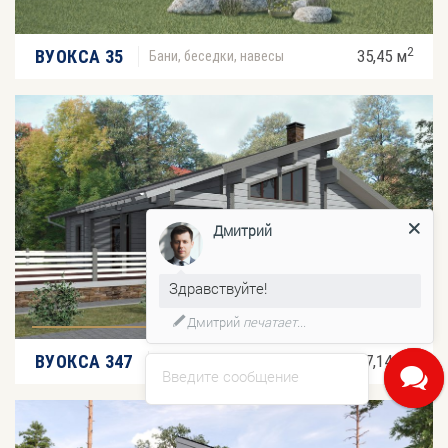
2
ВУОКСА 35
35,45 м
Бани, беседки, навесы
Дмитрий
Здравствуйте!
Дмитрий
печатает...
2
ВУОКСА 347
347,14 м
Бани, беседки, навесы
Введите сообщение