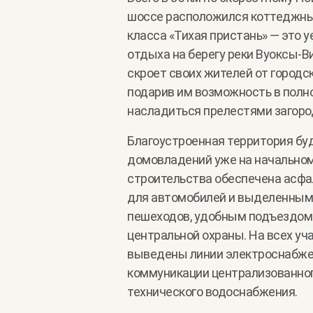
шоссе расположился коттеджны
класса «Тихая пристань» — это 
отдыха на берегу реки Вуоксы-В
скроет своих жителей от городс
подарив им возможность в полн
насладиться прелестями загоро
Благоустроенная территория бу
домовладений уже на начальном
строительства обеспечена асф
для автомобилей и выделенным
пешеходов, удобным подъездом
центральной охраны. На всех уч
выведены линии электроснабжен
коммуникации централизованног
технического водоснабжения.