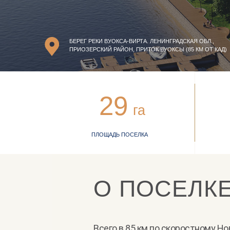
БЕРЕГ РЕКИ ВУОКСА-ВИРТА. ЛЕНИНГРАДСКАЯ ОБЛ.,
ПРИОЗЕРСКИЙ РАЙОН, ПРИТОК ВУОКСЫ (85 КМ ОТ КАД)
29
га
ПЛОЩАДЬ ПОСЕЛКА
О ПОСЕЛК
Всего в 85 км по скоростному Н