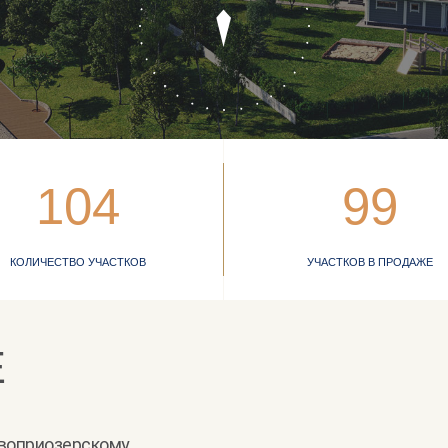
104
99
КОЛИЧЕСТВО УЧАСТКОВ
УЧАСТКОВ В ПРОДАЖЕ
Е
овоприозерско­му