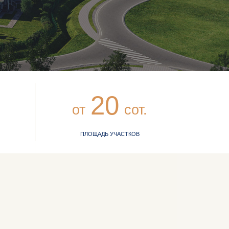
20
от
сот.
ПЛОЩАДЬ УЧАСТКОВ