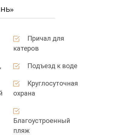
АНЬ»
Причал для
катеров
,
Подъезд к воде
Круглосуточная
й
охрана
Благоустроенный
пляж