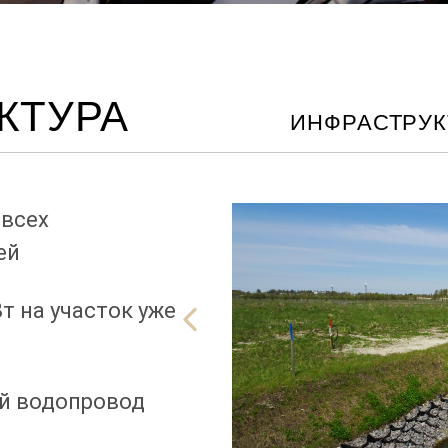
КТУРА
ИНФРАСТРУК
 всех
ей
т на участок уже
й водопровод