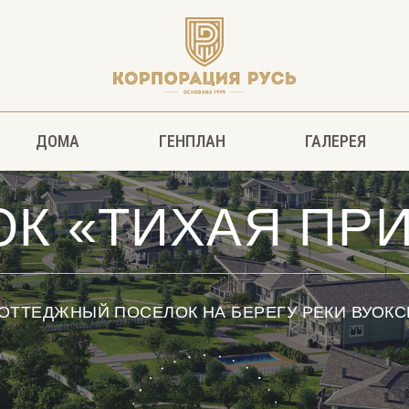
ДОМА
ГЕНПЛАН
ГАЛЕРЕЯ
К «ТИХАЯ ПР
ОТТЕДЖНЫЙ ПОСЕЛОК НА БЕРЕГУ РЕКИ ВУОК